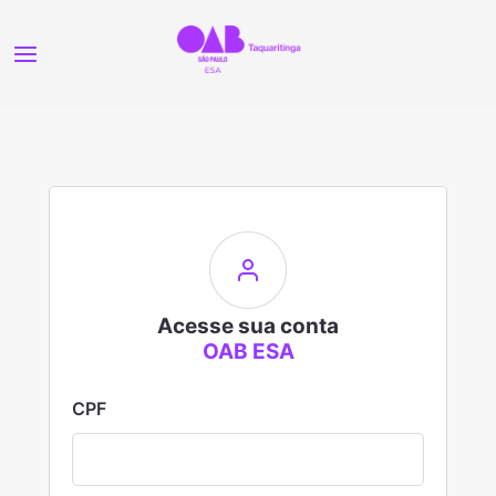
Acesse sua conta
OAB ESA
CPF