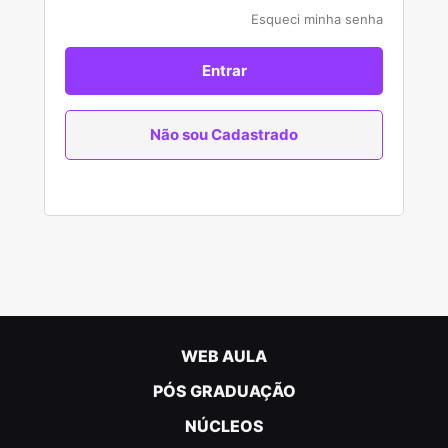
Esqueci minha senha
Entrar
Não sou Cadastrado
WEB AULA
PÓS GRADUAÇÃO
NÚCLEOS