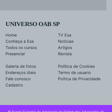
UNIVERSO OAB SP
Home
TV Esa
Conheça a Esa
Notícias
Todos os cursos
Artigos
Presencial
Revista
Galeria de fotos
Política de Cookies
Endereços úteis
Termo de usuario
Fale conosco
Poítica de Privacidade
Cadastro
© Escola Superior de Advocacia da Ordem dos Advogados do