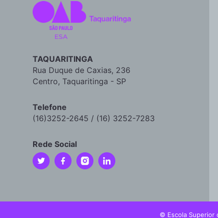
TAQUARITINGA
Rua Duque de Caxias, 236
Centro, Taquaritinga - SP
Telefone
(16)3252-2645 / (16) 3252-7283
Rede Social
© Escola Superior 