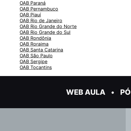
OAB Paraná
OAB Pernambuco
OAB Piauí
OAB Rio de Janeiro
OAB Rio Grande do Norte
OAB Rio Grande do Sul
OAB Rondônia
OAB Roraima
OAB Santa Catarina
OAB São Paulo
OAB Sergipe
OAB Tocantins
WEB AULA
PÓ