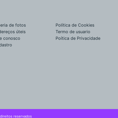
eria de fotos
Política de Cookies
dereços úteis
Termo de usuario
le conosco
Poítica de Privacidade
dastro
direitos reservados