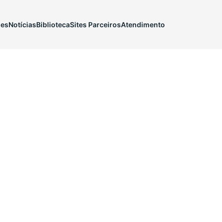
ões
Notícias
Biblioteca
Sites Parceiros
Atendimento