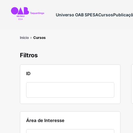
Universo OAB SP
ESA
Cursos
Publicaç
Início
Cursos
Filtros
ID
Área de Interesse