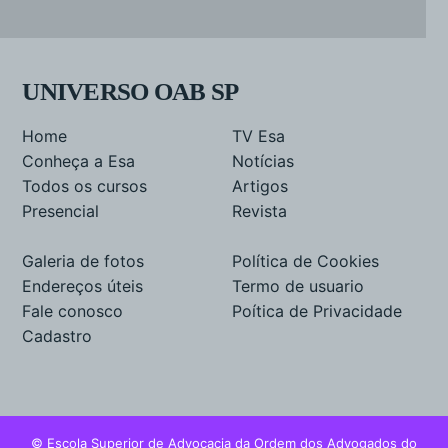
UNIVERSO OAB SP
Home
TV Esa
Conheça a Esa
Notícias
Todos os cursos
Artigos
Presencial
Revista
Galeria de fotos
Política de Cookies
Endereços úteis
Termo de usuario
Fale conosco
Poítica de Privacidade
Cadastro
© Escola Superior de Advocacia da Ordem dos Advogados do