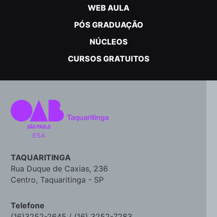
WEB AULA
PÓS GRADUAÇÃO
NÚCLEOS
CURSOS GRATUITOS
TAQUARITINGA
Rua Duque de Caxias, 236
Centro, Taquaritinga - SP
Telefone
(16)3252-2645 / (16) 3252-7283