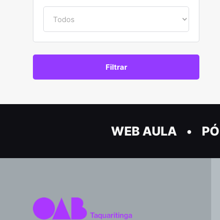
WEB AULA
PÓ