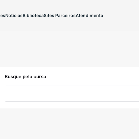
ões
Notícias
Biblioteca
Sites Parceiros
Atendimento
Busque pelo curso