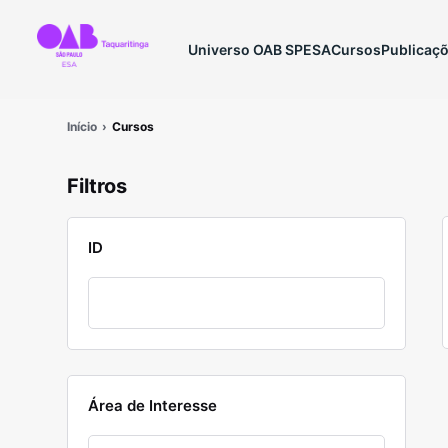
Universo OAB SP
ESA
Cursos
Publicaç
Início
Cursos
Filtros
ID
Área de Interesse