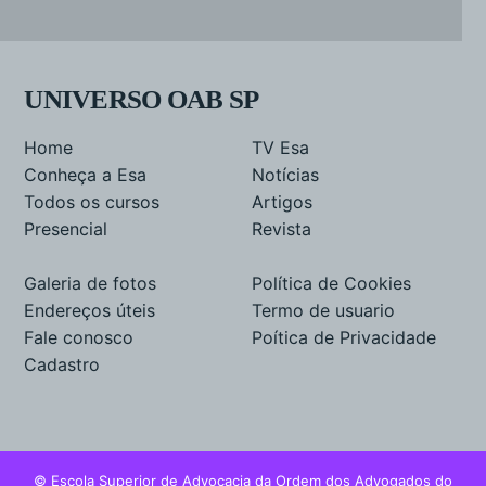
UNIVERSO OAB SP
Home
TV Esa
Conheça a Esa
Notícias
Todos os cursos
Artigos
Presencial
Revista
Galeria de fotos
Política de Cookies
Endereços úteis
Termo de usuario
Fale conosco
Poítica de Privacidade
Cadastro
© Escola Superior de Advocacia da Ordem dos Advogados do