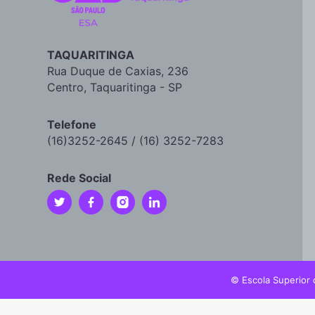
TAQUARITINGA
Rua Duque de Caxias, 236
Centro, Taquaritinga - SP
Telefone
(16)3252-2645 / (16) 3252-7283
Rede Social
© Escola Superior 