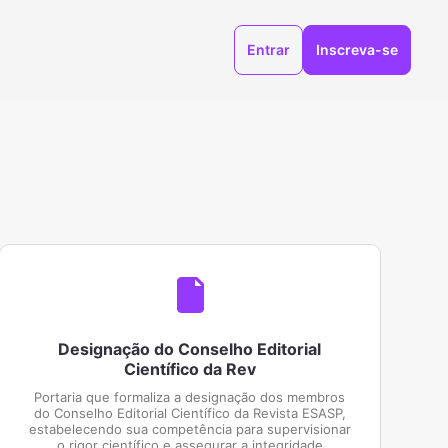
Entrar
Inscreva-se
Designação do Conselho Editorial
Científico da Rev
Portaria que formaliza a designação dos membros
do Conselho Editorial Científico da Revista ESASP,
estabelecendo sua competência para supervisionar
o rigor científico e assegurar a integridade