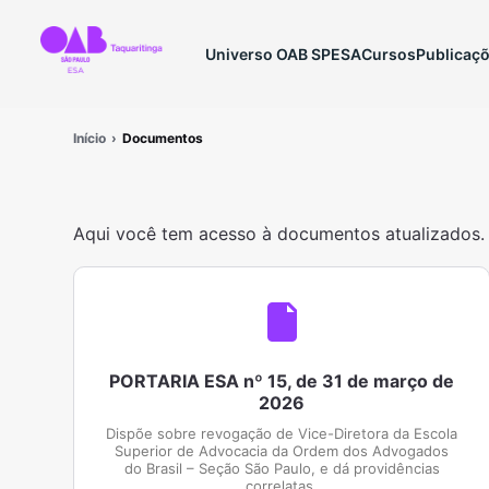
Universo OAB SP
ESA
Cursos
Publicaç
Início
Documentos
Aqui você tem acesso à documentos atualizados.
PORTARIA ESA nº 15, de 31 de março de
2026
Dispõe sobre revogação de Vice-Diretora da Escola
Superior de Advocacia da Ordem dos Advogados
do Brasil – Seção São Paulo, e dá providências
correlatas.