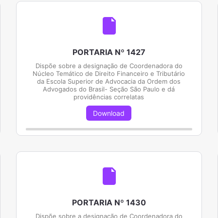
PORTARIA Nº 1427
Dispõe sobre a designação de Coordenadora do
Núcleo Temático de Direito Financeiro e Tributário
da Escola Superior de Advocacia da Ordem dos
Advogados do Brasil- Seção São Paulo e dá
providências correlatas
Download
PORTARIA Nº 1430
Dispõe sobre a designação de Coordenadora do