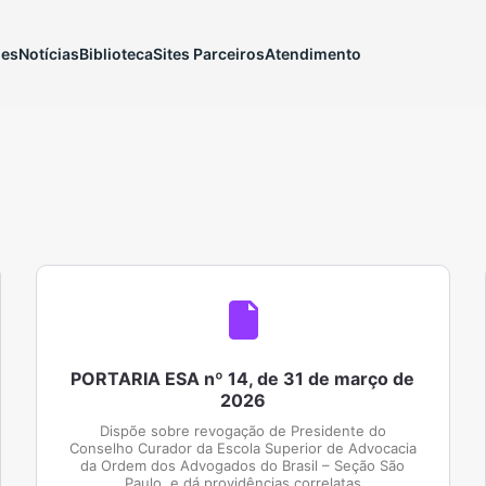
ões
Notícias
Biblioteca
Sites Parceiros
Atendimento
PORTARIA ESA nº 14, de 31 de março de
2026
Dispõe sobre revogação de Presidente do
Conselho Curador da Escola Superior de Advocacia
da Ordem dos Advogados do Brasil – Seção São
Paulo, e dá providências correlatas