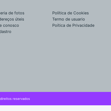
eria de fotos
Política de Cookies
dereços úteis
Termo de usuario
le conosco
Poítica de Privacidade
dastro
direitos reservados