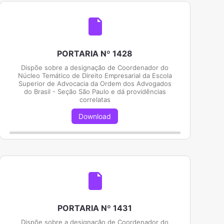
PORTARIA Nº 1428
Dispõe sobre a designação de Coordenador do
Núcleo Temático de Direito Empresarial da Escola
Superior de Advocacia da Ordem dos Advogados
do Brasil - Seção São Paulo e dá providências
correlatas
Download
PORTARIA Nº 1431
Dispõe sobre a designação de Coordenador do