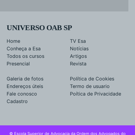
UNIVERSO OAB SP
Home
TV Esa
Conheça a Esa
Notícias
Todos os cursos
Artigos
Presencial
Revista
Galeria de fotos
Política de Cookies
Endereços úteis
Termo de usuario
Fale conosco
Poítica de Privacidade
Cadastro
© Escola Superior de Advocacia da Ordem dos Advogados do