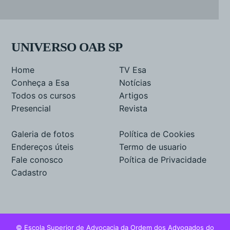
UNIVERSO OAB SP
Home
TV Esa
Conheça a Esa
Notícias
Todos os cursos
Artigos
Presencial
Revista
Galeria de fotos
Política de Cookies
Endereços úteis
Termo de usuario
Fale conosco
Poítica de Privacidade
Cadastro
© Escola Superior de Advocacia da Ordem dos Advogados do