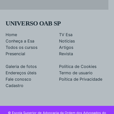
UNIVERSO OAB SP
Home
TV Esa
Conheça a Esa
Notícias
Todos os cursos
Artigos
Presencial
Revista
Galeria de fotos
Política de Cookies
Endereços úteis
Termo de usuario
Fale conosco
Poítica de Privacidade
Cadastro
© Escola Superior de Advocacia da Ordem dos Advogados do