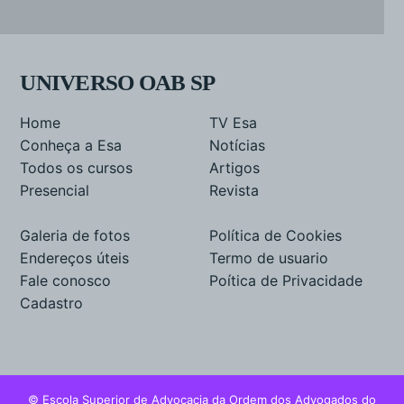
UNIVERSO OAB SP
Home
TV Esa
Conheça a Esa
Notícias
Todos os cursos
Artigos
Presencial
Revista
Galeria de fotos
Política de Cookies
Endereços úteis
Termo de usuario
Fale conosco
Poítica de Privacidade
Cadastro
© Escola Superior de Advocacia da Ordem dos Advogados do