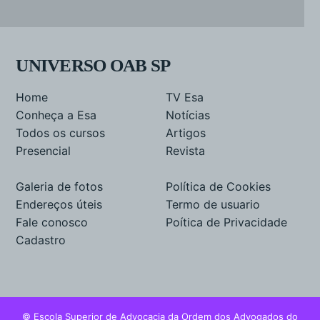
UNIVERSO OAB SP
Home
TV Esa
Conheça a Esa
Notícias
Todos os cursos
Artigos
Presencial
Revista
Galeria de fotos
Política de Cookies
Endereços úteis
Termo de usuario
Fale conosco
Poítica de Privacidade
Cadastro
© Escola Superior de Advocacia da Ordem dos Advogados do